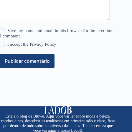
Save my name and email in this browser for the next time
I comment.
I accept the
Privacy Policy
Publicar comentário
Este é o blog da Bluwe. Aqui você vai ler sobre moda e beleza,
receber dicas, descobrir as tendências em primeira mão e claro, ficar
por dentro de tudo sobre o universo das unhas. Temos certeza que
você vai amar o nosso LadoB.