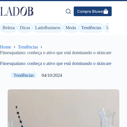
Pular
para
Compre Bluwe
o
conteúdo
Beleza
Dicas
LadoBusiness
Moda
Tendências
Unhas
Home
Tendências
Fitoesqualano: conheça o ativo que está dominando o skincare
Fitoesqualano: conheça o ativo que está dominando o skincare
Tendências
04/10/2024