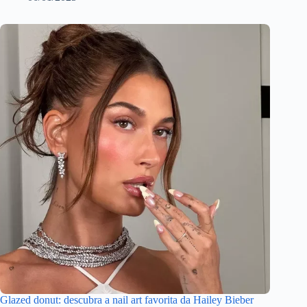
Glazed donut: descubra a nail art favorita da Hailey Bieber