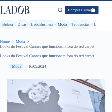
Pular
para
Compre Bluwe
o
conteúdo
Beleza
Dicas
LadoBusiness
Moda
Tendências
Unhas
Home
Moda
Looks do Festival Cannes que funcionam fora do red carpet
Looks do Festival Cannes que funcionam fora do red carpet
Moda
16/05/2024