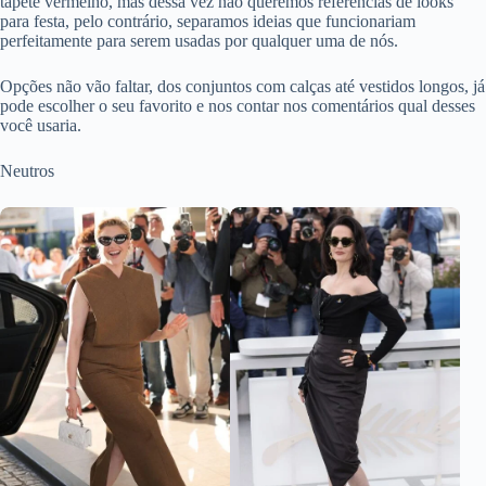
tapete vermelho, mas dessa vez não queremos referências de looks
para festa, pelo contrário, separamos ideias que funcionariam
perfeitamente para serem usadas por qualquer uma de nós.
Opções não vão faltar, dos conjuntos com calças até vestidos longos, já
pode escolher o seu favorito e nos contar nos comentários qual desses
você usaria.
Neutros