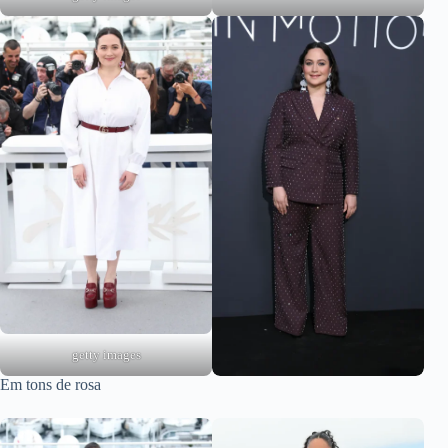
getty images
Em tons de rosa