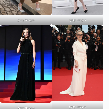
getty images
getty images
getty images
getty images