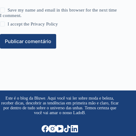
Save my name and email in this browser for the next time
I comment.
I accept the
Privacy Policy
Publicar comentário
Este é o blog da Bluwe. Aqui você vai ler sobre moda e beleza,
receber dicas, descobrir as tendências em primeira mão e claro, ficar
por dentro de tudo sobre o universo das unhas. Temos certeza que
você vai amar o nosso LadoB.