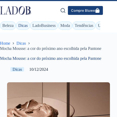
Pular
para
Compre Bluwe
o
conteúdo
Beleza
Dicas
LadoBusiness
Moda
Tendências
Unhas
Home
Dicas
Mocha Mousse: a cor do próximo ano escolhida pela Pantone
Mocha Mousse: a cor do próximo ano escolhida pela Pantone
Dicas
10/12/2024