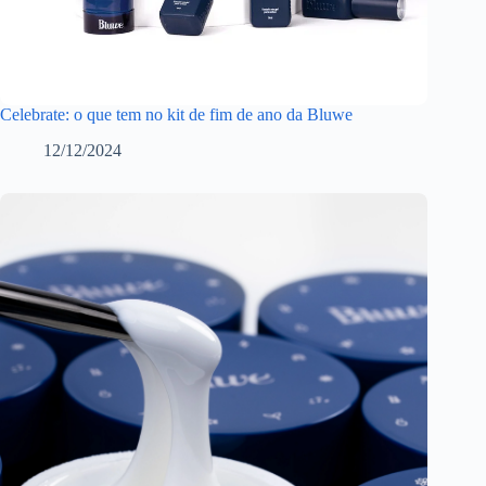
Celebrate: o que tem no kit de fim de ano da Bluwe
12/12/2024