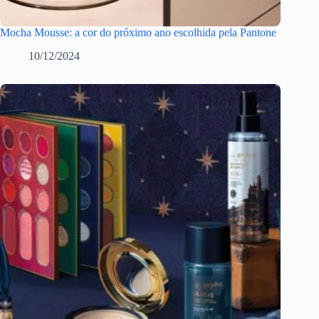
Mocha Mousse: a cor do próximo ano escolhida pela Pantone
10/12/2024