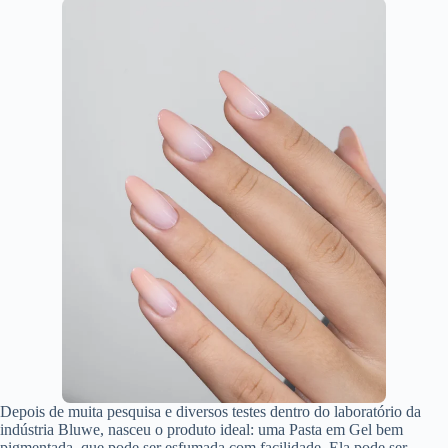
Depois de muita pesquisa e diversos testes dentro do laboratório da
indústria Bluwe, nasceu o produto ideal: uma Pasta em Gel bem
pigmentada, que pode ser esfumada com facilidade. Ela pode ser