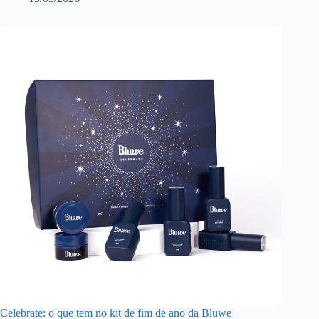
Celebrate: o que tem no kit de fim de ano da Bluwe