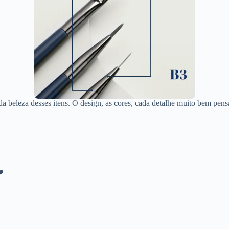
r da beleza desses itens. O design, as cores, cada detalhe muito bem pen
❤️