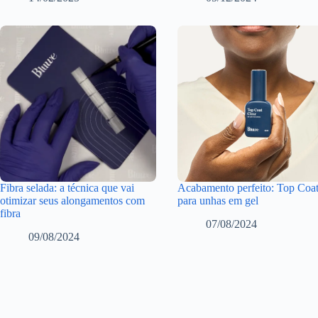
Fibra selada: a técnica que vai
Acabamento perfeito: Top Coa
otimizar seus alongamentos com
para unhas em gel
fibra
07/08/2024
09/08/2024