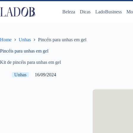
Pular
para
Beleza
Dicas
LadoBusiness
Mo
o
conteúdo
Home
Unhas
Pincéis para unhas em gel
Pincéis para unhas em gel
Kit de pincéis para unhas em gel
Unhas
16/09/2024