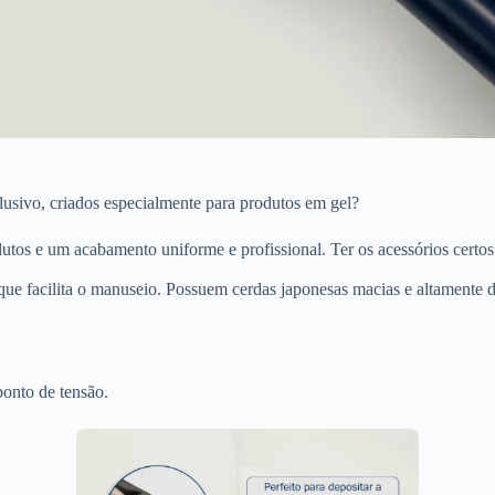
usivo, criados especialmente para produtos em gel?
tos e um acabamento uniforme e profissional. Ter os acessórios certos
que facilita o manuseio. Possuem cerdas japonesas macias e altamente 
ponto de tensão.