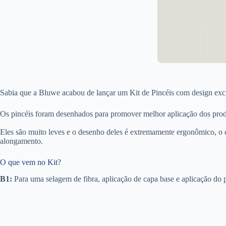
Sabia que a Bluwe acabou de lançar um Kit de Pincéis com design excl
Os pincéis foram desenhados para promover melhor aplicação dos produ
Eles são muito leves e o desenho deles é extremamente ergonômico, o 
alongamento.
O que vem no Kit?
B1:
Para uma selagem de fibra, aplicação de capa base e aplicação do 