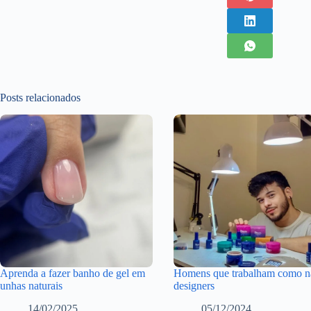
Posts relacionados
Aprenda a fazer banho de gel em
Homens que trabalham como na
unhas naturais
designers
14/02/2025
05/12/2024