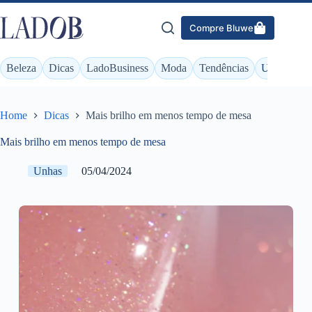
Pular
para
Compre Bluwe
o
conteúdo
Beleza
Dicas
LadoBusiness
Moda
Tendências
Unhas
Home
Dicas
Mais brilho em menos tempo de mesa
Mais brilho em menos tempo de mesa
Unhas
05/04/2024