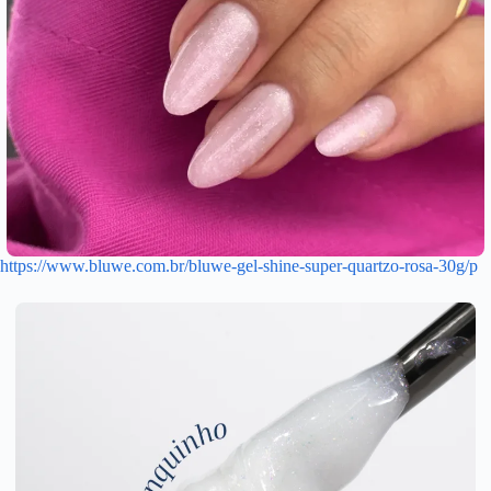
https://www.bluwe.com.br/bluwe-gel-shine-super-quartzo-rosa-30g/p