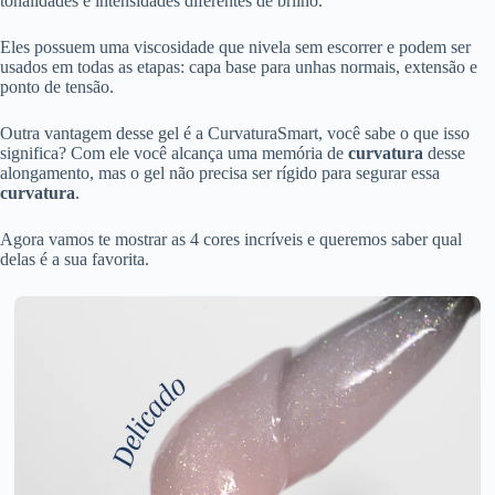
tonalidades e intensidades diferentes de brilho.
Eles possuem uma viscosidade que nivela sem escorrer e podem ser
usados em todas as etapas: capa base para unhas normais, extensão e
ponto de tensão.
Outra vantagem desse gel é a CurvaturaSmart, você sabe o que isso
significa? Com ele você alcança uma memória de
curvatura
desse
alongamento, mas o gel não precisa ser rígido para segurar essa
curvatura
.
Agora vamos te mostrar as 4 cores incríveis e queremos saber qual
delas é a sua favorita.