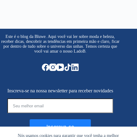
Este é o blog da Bluwe. Aqui você vai ler sobre moda e beleza,
receber dicas, descobrir as tendências em primeira mão e claro, ficar
por dentro de tudo sobre o universo das unhas. Temos certeza que
você vai amar o nosso LadoB.
Inscreva-se na nossa newsletter para receber novidades
Inscreva-se
Nós usamos cookies para garantir que você tenha a melhor