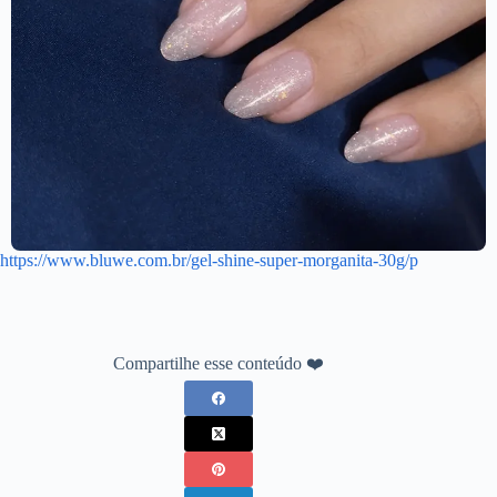
https://www.bluwe.com.br/gel-shine-super-morganita-30g/p
Compartilhe esse conteúdo ❤️