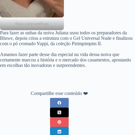
Foto: eukaweddings
Para fazer as unhas da noiva Juliana usou todos os preparadores da
Bluwe, depois criou a estrutura com o Gel Universal Nude e finalizou
com o pó cromado Yuppi, da coleção Pirimpimpim II.
Amamos fazer parte desse dia especial na vida dessa noiva que
certamente marcou a história e o mercado dos casamentos, apostando
em escolhas tão inovadoras e surpreendentes.
Compartilhe esse conteúdo ❤️