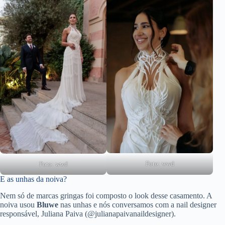
Foto:
wwd
Foto:
wwd
E as unhas da noiva?
Nem só de marcas gringas foi composto o look desse casamento. A
noiva usou
Bluwe
nas unhas e nós conversamos com a nail designer
responsável, Juliana Paiva (@julianapaivanaildesigner).