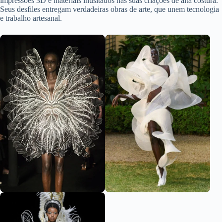
impressões 3D e materiais inusitados nas suas criações de alta costura.
Seus desfiles entregam verdadeiras obras de arte, que unem tecnologia
e trabalho artesanal.