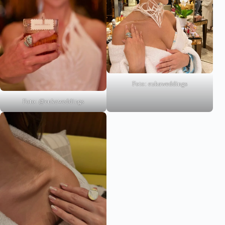
Foto: eukaweddings
Foto: @eukaweddings